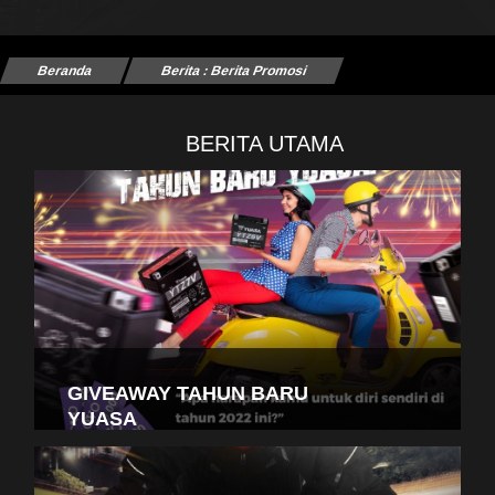
Beranda
Berita : Berita Promosi
BERITA UTAMA
GIVEAWAY TAHUN BARU
YUASA