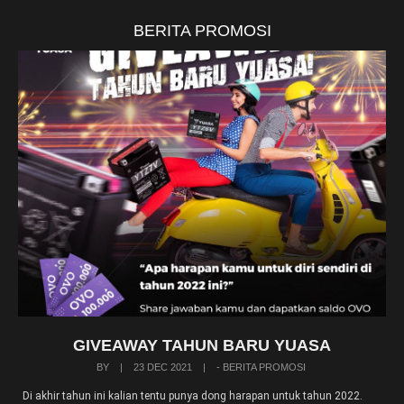
BERITA PROMOSI
GIVEAWAY TAHUN BARU YUASA
BY
|
23 DEC 2021
|
- BERITA PROMOSI
Di akhir tahun ini kalian tentu punya dong harapan untuk tahun 2022.