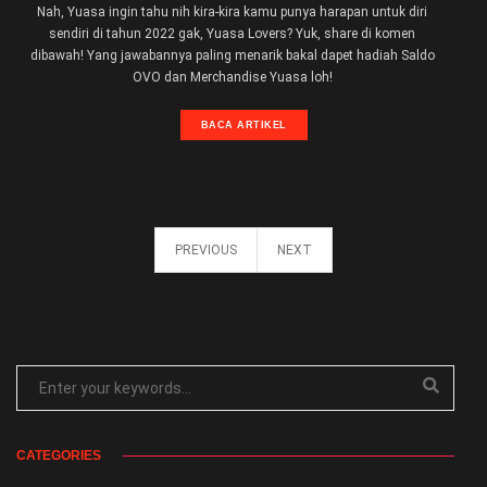
Nah, Yuasa ingin tahu nih kira-kira kamu punya harapan untuk diri
sendiri di tahun 2022 gak, Yuasa Lovers? Yuk, share di komen
dibawah! Yang jawabannya paling menarik bakal dapet hadiah Saldo
OVO dan Merchandise Yuasa loh!
BACA ARTIKEL
PREVIOUS
NEXT
CATEGORIES