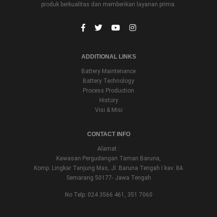
produk berkualitas dan memberikan layanan prima.
ADDITIONAL LINKS
Battery Maintenance
Battery Technology
Process Production
History
Visi & Misi
CONTACT INFO
Alamat :
Kawasan Pergudangan Taman Baruna,
Komp. Lingkar Tanjung Mas, Jl. Baruna Tengah I kav. 8A
Semarang 50177- Jawa Tengah
No Telp: 024 3566 461, 351 7060