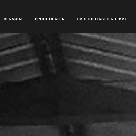
BERANDA
PROFIL DEALER
CARI TOKO AKI TERDEKAT