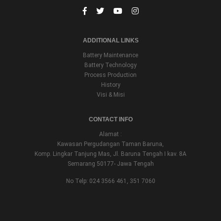
ADDITIONAL LINKS
Battery Maintenance
Battery Technology
Process Production
History
Visi & Misi
CONTACT INFO
Alamat :
Kawasan Pergudangan Taman Baruna,
Komp. Lingkar Tanjung Mas, Jl. Baruna Tengah I kav. 8A
Semarang 50177- Jawa Tengah
No Telp: 024 3566 461, 351 7060