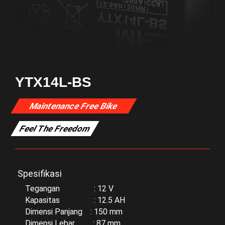
YTX14L-BS
Maintenance Free Bike
Feel The Freedom
Spesifikasi
Tegangan : 12 V
Kapasitas : 12.5 AH
Dimensi Panjang : 150 mm
Dimensi Lebar : 87 mm